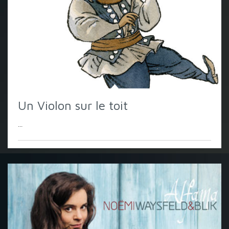
Un Violon sur le toit
...