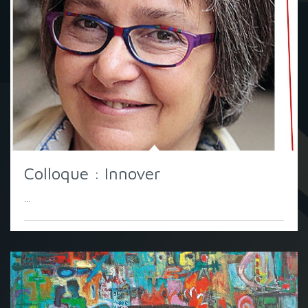
Colloque : Innover
...