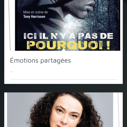
Émotions partagées
...