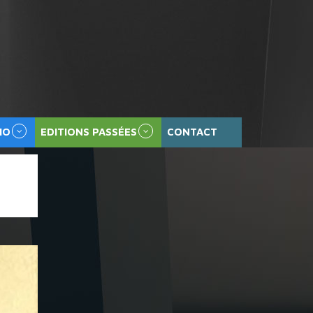
HO
EDITIONS PASSÉES
CONTACT