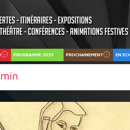
N
PROGRAMME 2025
PROCHAINEMENT
EN EC
dmin