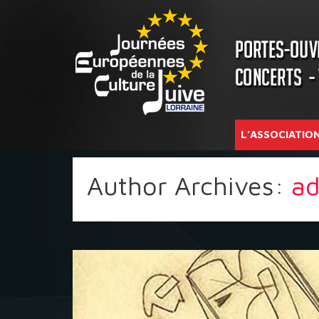
L’ASSOCIATIO
Author Archives:
a