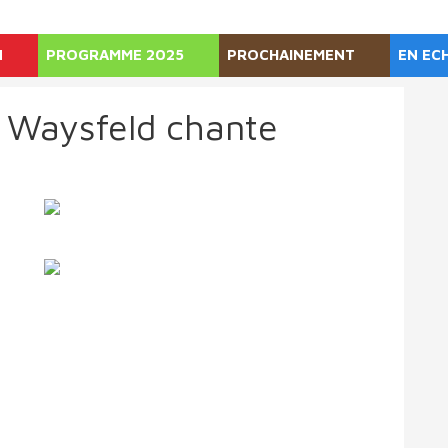
N
PROGRAMME 2025
PROCHAINEMENT
EN EC
Waysfeld chante
@Lyohdo Kaneko